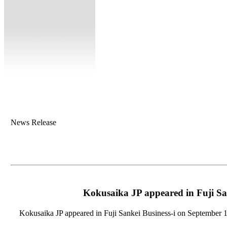
News Release
Kokusaika JP appeared in Fuji San
Kokusaika JP appeared in Fuji Sankei Business-i on September 1