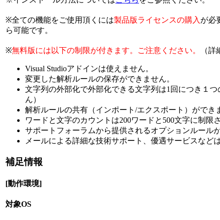
※全ての機能をご使用頂くには
製品版ライセンスの購入
が必
ら可能です。
※
無料版には以下の制限が付きます。ご注意ください。
（詳
Visual Studioアドインは使えません。
変更した解析ルールの保存ができません。
文字列の外部化で外部化できる文字列は1回につき１つ
ん）
解析ルールの共有（インポート/エクスポート）ができ
ワードと文字のカウントは200ワードと500文字に制限
サポートフォーラムから提供されるオプションルール
メールによる詳細な技術サポート、優遇サービスなど
補足情報
[動作環境]
対象OS