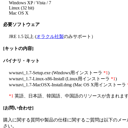
Windows XP / Vista / 7
Linux (32 bit)
Mac OS X
必要ソフトウェア
JRE 1.5 以上 (
オラクル社製
のみサポート）
[キットの内容]
バイナリ・キット
wwnavi_1.7-Setup.exe (Windows用インストーラ
*1
)
wwnavi_1.7-Linux-x86-Install (Linux用インストーラ
*1
)
wwnavi_1.7-MacOSX-Install.dmg (Mac OS X用インストーラ
*1
英語、日本語、韓国語、中国語のリソースが含まれま
[お問い合わせ]
購入に関する質問や製品の仕様に関するご質問は以下のメー
さい。