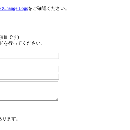
ange Logs
をご確認ください。
項目です)
ドを行ってください。
があります。