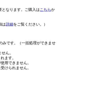
要となります。ご購入は
こちら
か
細は
詳細
をご覧ください。）
のみです。（一括処理ができませ
ません。
されます。
が使用できません。
は受けられません。