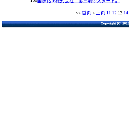
130
国際化JP株式会社 第三期のスタート。
<<
首页
<
上页
11
12
13
14
Copyright (C) 2013