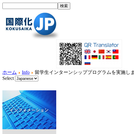
ホーム
Info
留学生インターンシッププログラムを実施し
Select
ホーム
国際化とは？
製品紹介
サービス