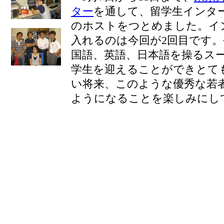
ター
を通して、留学生インタ
のホストをつとめました。イ
入れるのは今回が2回目です
国語、英語、日本語を操るス
学生を迎えることができとて
い将来、このような優秀な若
ようになることを楽しみにし