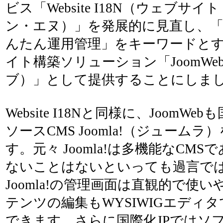
ビス「Website I18N（ウェブサ
ン・エヌ）」を発展的に見直し、「
んたん運用管理」をキーワードと
イト構築ソリューション「JoomW
ブ）」として提供することにしま
Website I18Nと同様に、JoomW
ソースCMS Joomla!（ジューム
す。元々 Joomla!は多機能なCMSで
ないことはないといっても過言で
Joomla!の管理画面は直観的で使い
テンツの編集もWYSIWIGエディ
できます。さらに国際化JPではソ