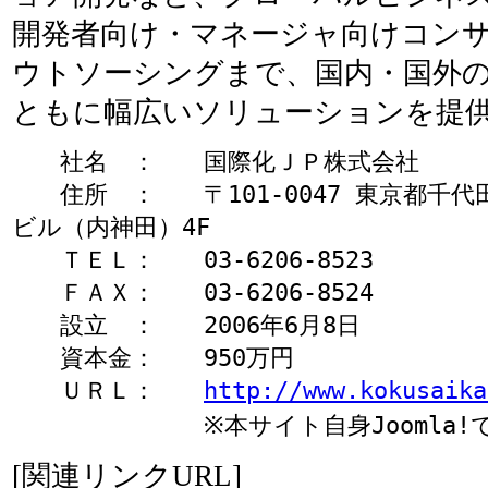
開発者向け・マネージャ向けコン
ウトソーシングまで、国内・国外
ともに幅広いソリューションを提
　　社名　：　　国際化ＪＰ株式会社

　　住所　：　　〒101-0047 東京都千代田
ビル（内神田）4F

　　ＴＥＬ：　　03-6206-8523

　　ＦＡＸ：　　03-6206-8524

　　設立　：　　2006年6月8日

　　資本金：　　950万円

　　ＵＲＬ：　　
http://www.kokusaika
[関連リンクURL]