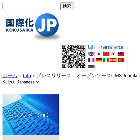
ホーム
Info
プレスリリース：オープンソースCMS Jooml
Select
ホーム
国際化とは？
製品紹介
サービス