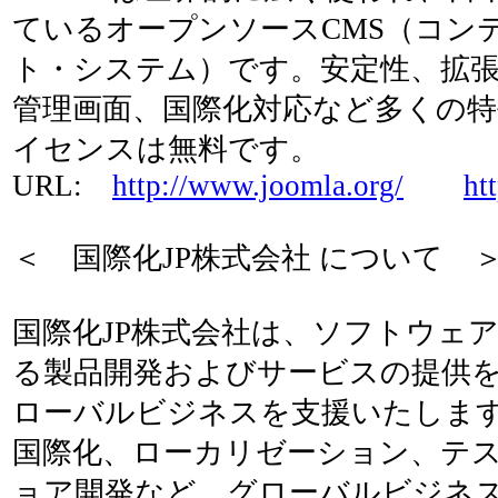
ているオープンソースCMS（コン
ト・システム）です。安定性、拡
管理画面、国際化対応など多くの
イセンスは無料です。
URL:
http://www.joomla.org/
ht
＜ 国際化JP株式会社 について 
国際化JP株式会社は、ソフトウェ
る製品開発およびサービスの提供
ローバルビジネスを支援いたしま
国際化、ローカリゼーション、テ
ョア開発など、グローバルビジネ