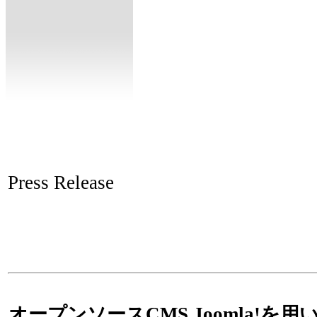
Press Release
オープンソースCMS Joomla!を