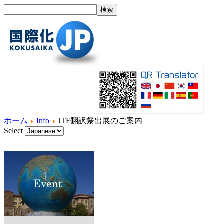
ホーム
Info
JTF翻訳祭出展のご案内
Select
ホーム
国際化とは？
製品紹介
サービス