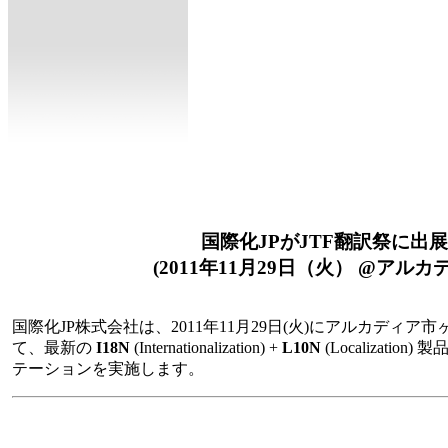
国際化JPがJTF翻訳祭に出
(2011年11月29日（火） @アル
国際化JP株式会社は、2011年11月29日(火)にアルカディア
て、最新の
I18N
(Internationalization) +
L10N
(Localizati
テーションを実施します。