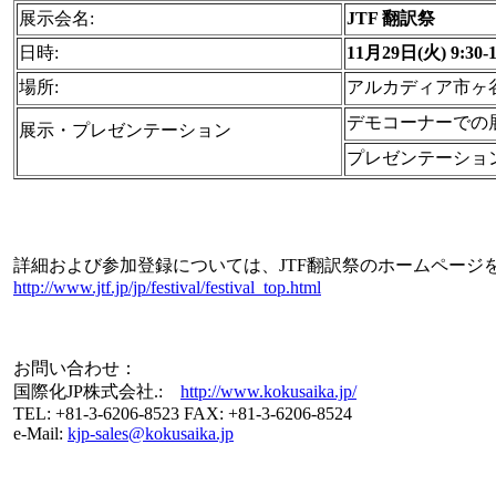
展示会名:
JTF 翻訳祭
日時:
11月29日(火) 9:30-1
場所:
アルカディア市ヶ
デモコーナーでの展
展示・プレゼンテーション
プレゼンテーショ
詳細および参加登録については、JTF翻訳祭のホームページ
http://www.jtf.jp/jp/festival/festival_top.html
お問い合わせ：
国際化JP株式会社.:
http://www.kokusaika.jp/
TEL: +81-3-6206-8523 FAX: +81-3-6206-8524
e-Mail:
kjp-sales@kokusaika.jp