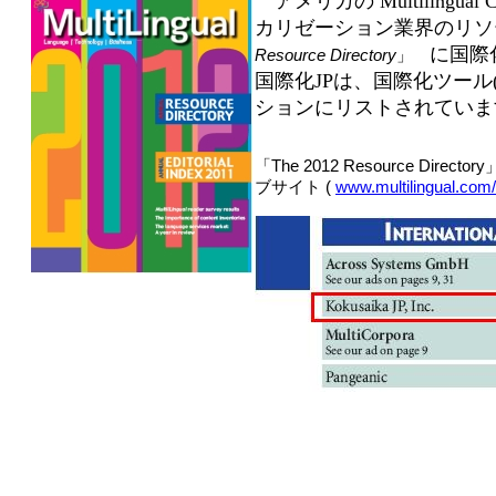
アメリカの Multilingual 
カリゼーション業界のリソ
に国際
Resource Directory
」
国際化JPは、国際化ツール(In
ションにリストされていま
「The 2012 Resource Director
ブサイト (
www.multilingual.com/