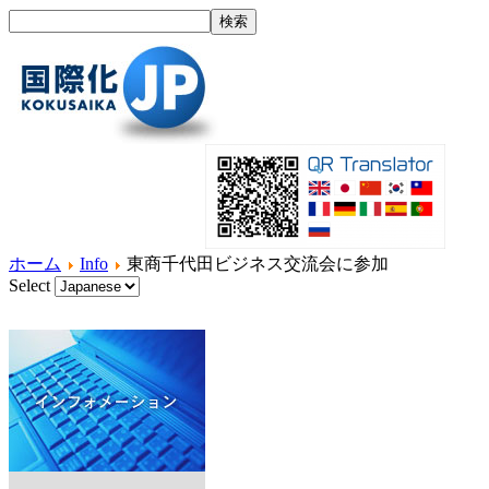
ホーム
Info
東商千代田ビジネス交流会に参加
Select
ホーム
国際化とは？
製品紹介
サービス