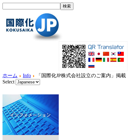
ホーム
Info
「国際化JP株式会社設立のご案内」掲載
Select
ホーム
国際化とは？
製品紹介
サービス