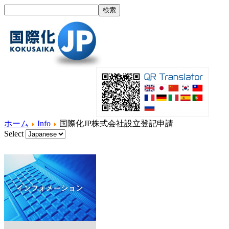
ホーム
Info
国際化JP株式会社設立登記申請
Select
ホーム
国際化とは？
製品紹介
サービス