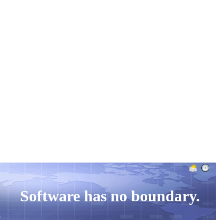
实例介绍
公司新闻
公司介绍
Software has no boundary.