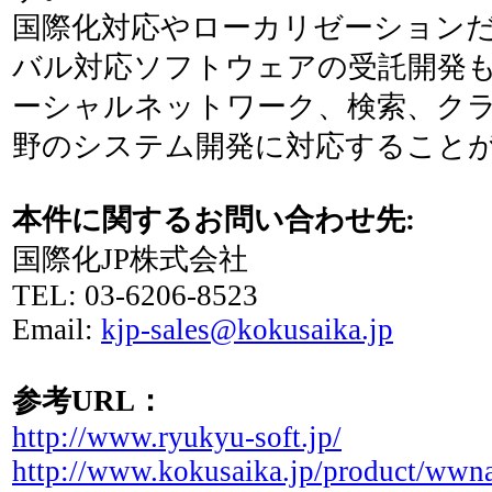
国際化対応やローカリゼーション
バル対応ソフトウェアの受託開発
ーシャルネットワーク、検索、ク
野のシステム開発に対応すること
本件に関するお問い合わせ先:
国際化JP株式会社
TEL: 03-6206-8523
Email:
kjp-sales@kokusaika.jp
参考URL：
http://www.ryukyu-soft.jp/
http://www.kokusaika.jp/product/wwn