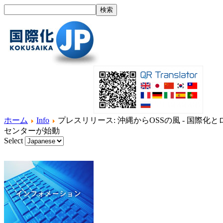
ホーム
Info
プレスリリース: 沖縄からOSSの風 - 国
センターが始動
Select
ホーム
国際化とは？
製品紹介
サービス