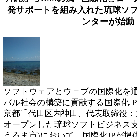
発サポートを組み入れた琉球ソ
ンターが始動
ソフトウェアとウェブの国際化を
バル社会の構築に貢献する国際化JP
京都千代田区内神田、代表取締役：
オープンした琉球ソフトビジネス支
うるま市)において、国際化JPが提