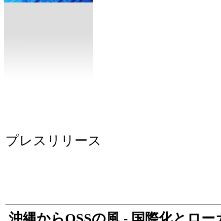
プレスリリース
沖縄からOSSの風 - 国際化とロ