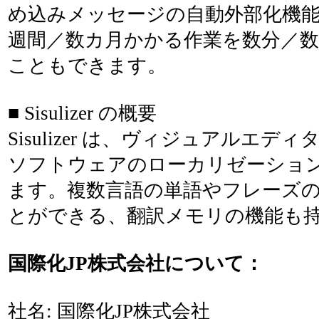
め込みメッセージの自動外部化機
週間／数カ月かかる作業を数分／
こともできます。
■ Sisulizer の概要
Sisulizer は、ヴィジュアルエ
ソフトウェアのローカリゼーショ
ます。複数言語の単語やフレーズ
とができる、翻訳メモリの機能も
国際化JP株式会社について：
社名: 国際化JP株式会社