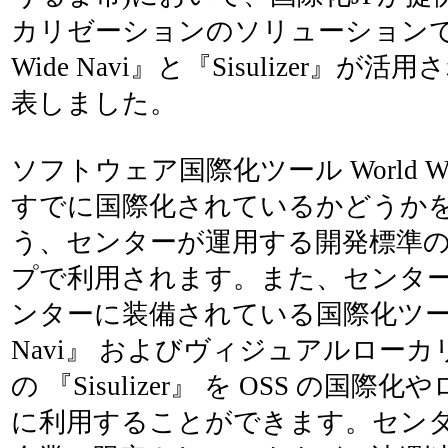
カリゼーションのソリューションであ
Wide Navi』と『Sisulizer』
表しました。
ソフトウェア国際化ツール World Wid
すでに国際化されているかどうか
う、センターが運用する開発標準
プで利用されます。また、センタ
ンターに装備されている国際化ツールの 
Navi』 およびヴィジュアルロー
の 『Sisulizer』 を OSS の国
に利用することができます。セン