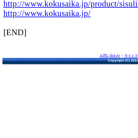
http://www.kokusaika.jp/product/sisuli
http://www.kokusaika.jp/
[END]
お問い合わせ
|
サイト
Copyright (C) 2013