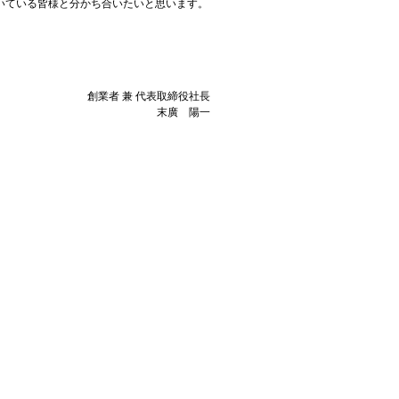
いている皆様と分かち合いたいと思います。
創業者 兼 代表取締役社長
末廣 陽一