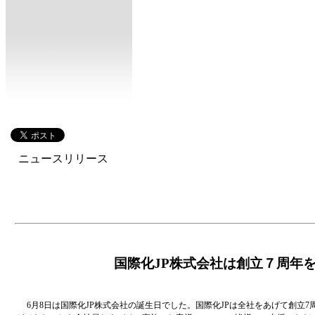
ニュースリリース
国際化JP株式会社は創立７周年
6月8日は国際化JP株式会社の誕生日でした。国際化JPは全社をあげて創立