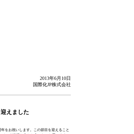
2013年6月10日
国際化JP株式会社
を迎えました
7周年をお祝いします。この節目を迎えること