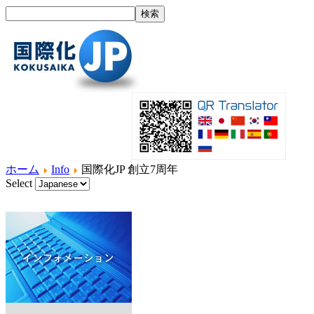
ホーム
Info
国際化JP 創立7周年
Select
ホーム
国際化とは？
製品紹介
サービス