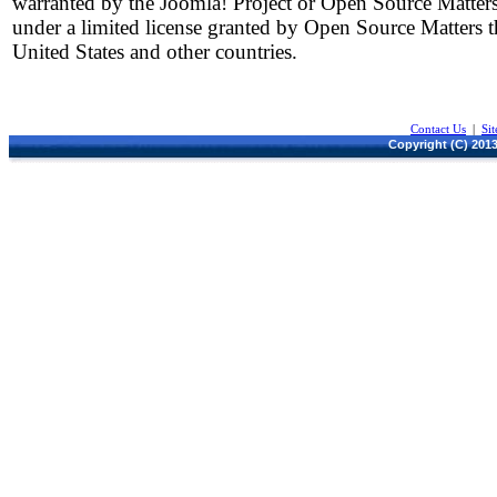
warranted by the Joomla! Project or Open Source Matters
under a limited license granted by Open Source Matters t
United States and other countries.
Contact Us
|
Si
Copyright (C) 2013