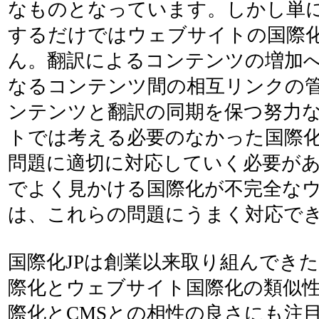
なものとなっています。しかし単
するだけではウェブサイトの国際
ん。翻訳によるコンテンツの増加
なるコンテンツ間の相互リンクの
ンテンツと翻訳の同期を保つ努力
トでは考える必要のなかった国際
問題に適切に対応していく必要が
でよく見かける国際化が不完全な
は、これらの問題にうまく対応で
国際化JPは創業以来取り組んでき
際化とウェブサイト国際化の類似
際化とCMSとの相性の良さにも注