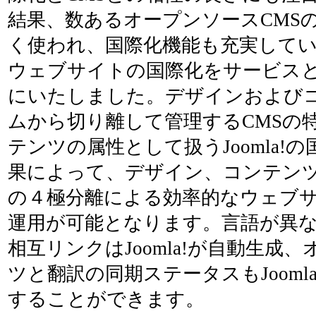
結果、数あるオープンソースCMS
く使われ、国際化機能も充実しているJ
ウェブサイトの国際化をサービス
にいたしました。デザインおよび
ムから切り離して管理するCMSの
テンツの属性として扱うJoomla!
果によって、デザイン、コンテン
の４極分離による効率的なウェブ
運用が可能となります。言語が異
相互リンクはJoomla!が自動生成
ツと翻訳の同期ステータスもJooml
することができます。