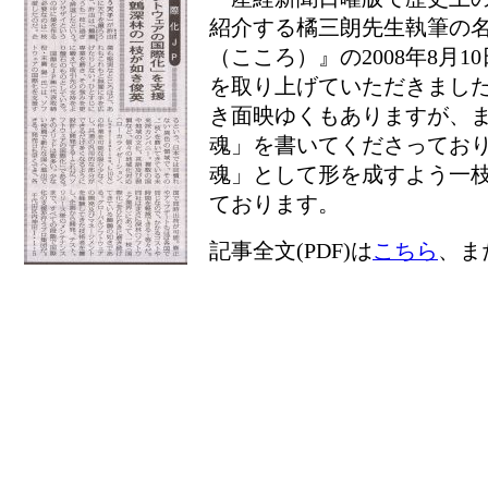
紹介する橘三朗先生執筆の
（こころ）』の2008年8月10日版
を取り上げていただきまし
き面映ゆくもありますが、
魂」を書いてくださっており
魂」として形を成すよう一
ております。
記事全文(PDF)は
こちら
、ま