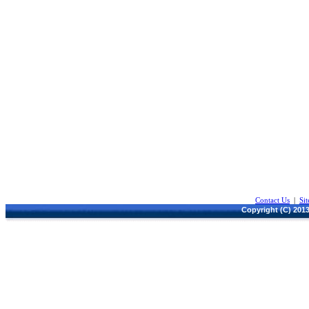
Contact Us
|
Si
Copyright (C) 2013