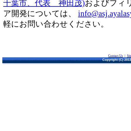
千葉市、代表 神田茂)
およびフィ
ア開発については、
info@asj.ayala
軽にお問い合わせください。
Contact Us
|
Si
Copyright (C) 2013