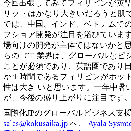
今回出張してみてフィリピンが英
リットはかなり大きいだろうと肌
では、中国、インド、ベトナムで
フショア開発が注目を浴びていま
場向けの開発が主体ではないかと
らの ICT 業界は、グローバルな
ことが必須であり、英語圏であり
か１時間であるフィリピンがホッ
性は大き いと思います。一年中暑
が、今後の盛り上がりに注目です。
国際化JPのグローバルビジネス支
sales@kokusaika.jp
へ、
Ayala Sysmt