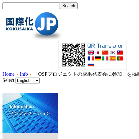
Home
Info
「OSPプロジェクトの成果発表会に参加」を掲
Select
Home
What's I18N?
Product
Service