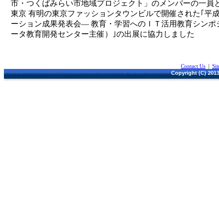
市・つくばみらい市地域プロジェクト」のメンバーの一員と
東京 有明の東京ファッションタウンビルで開催された｢平
ーション成果発表会― 教育・学習へのＩＴ活用教育シンポジ
ータ教育開発センター主催）｣の出展に協力しました
Contact Us
|
Si
Copyright (C) 2013