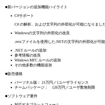
■新バージョンの追加機能ハイライト
C#サポート
C# の解析、および文字列の外部化が可能になりまし
Windowsの文字列の外部化の改良
.resxファイルを使用した.NETの文字列の外部化が
.NET ルールの追加
参考情報の改良
Windows MFC ルールの追加
その他多数の機能追加
■販売価格
パーソナル版： 21万円／1ユーザライセンス
チームパッケージ： 126万円／ユーザ数無制限
■ソフトウェア要件
対応するプラットフォーム